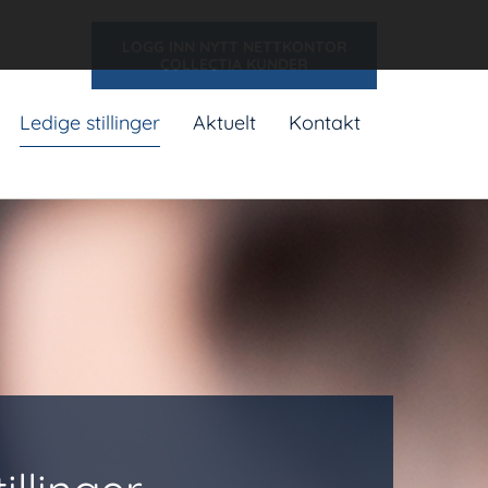
LOGG INN NYTT NETTKONTOR
COLLECTIA KUNDER
Ledige stillinger
Aktuelt
Kontakt