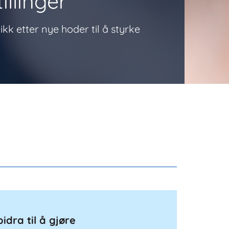
illinger
ikk etter nye hoder til å styrke
bidra til å gjøre