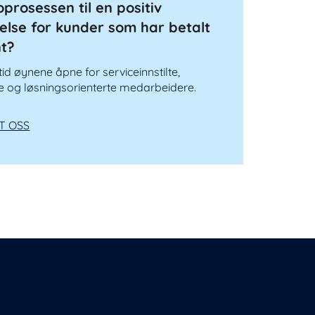
oprosessen til en positiv
else for kunder som har betalt
nt?
ltid øynene åpne for serviceinnstilte,
e og løsningsorienterte medarbeidere.
T OSS