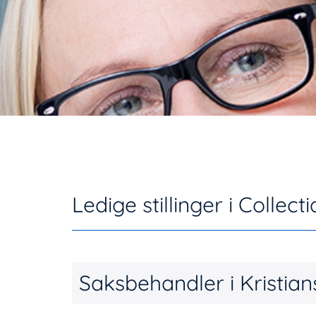
Ledige stillinger i Collecti
Saksbehandler i Kristia